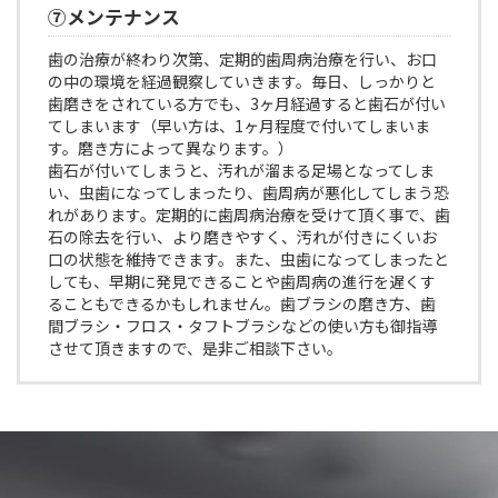
⑦メンテナンス
歯の治療が終わり次第、定期的歯周病治療を行い、お口
の中の環境を経過観察していきます。毎日、しっかりと
歯磨きをされている方でも、3ヶ月経過すると歯石が付い
てしまいます（早い方は、1ヶ月程度で付いてしまいま
す。磨き方によって異なります。）
歯石が付いてしまうと、汚れが溜まる足場となってしま
い、虫歯になってしまったり、歯周病が悪化してしまう恐
れがあります。定期的に歯周病治療を受けて頂く事で、歯
石の除去を行い、より磨きやすく、汚れが付きにくいお
口の状態を維持できます。また、虫歯になってしまったと
しても、早期に発見できることや歯周病の進行を遅くす
ることもできるかもしれません。歯ブラシの磨き方、歯
間ブラシ・フロス・タフトブラシなどの使い方も御指導
させて頂きますので、是非ご相談下さい。